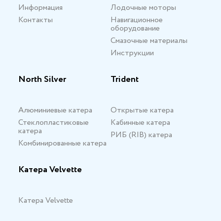
Информация
Лодочные моторы
Контакты
Навигационное
оборудование
Смазочные материалы
Инструкции
North Silver
Trident
Алюминиевые катера
Открытые катера
Стеклопластиковые
Кабинные катера
катера
РИБ (RIB) катера
Комбинированные катера
Катера Velvette
Катера Velvette