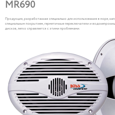
MR690
Продукция, разработанная специально для использования в море, нап
специальным покрытием, герметичные переключатели и водонепрони
дисков, легко справляется с этими проблемами.