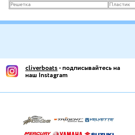
Решетка
Пластик
cliverboats
- подписывайтесь на
наш Instagram