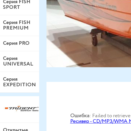
Серия FISH
SPORT
Серия FISH
PREMIUM
Серия PRO
Серия
UNIVERSAL
Серия
EXPEDITION
Ошибка
: Failed to retri
Ресивер - CD/MP3/WMA 
Открытые