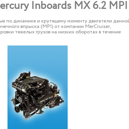
ercury Inboards MX 6.2 MPI
е по динамике и крутящему моменту двигатели данно
чечного впрыска (MPI) от компании MerCruiser,
ровки тяжелых грузов на низких оборотах в течение