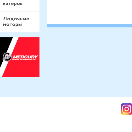
катеров
Лодочные
моторы