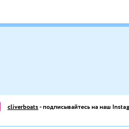
cliverboats
- подписывайтесь на наш Insta