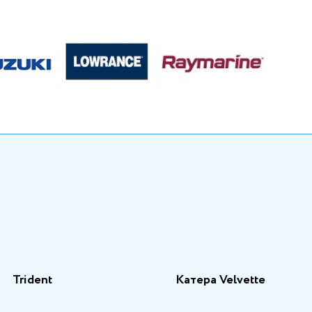
Trident
Катера Velvette