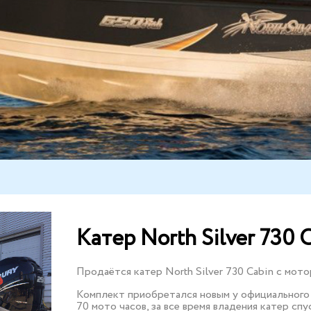
Катер North Silver 730 
Продаётся катер North Silver 730 Cabin с мото
Комплект приобретался новым у официального д
70 мото часов, за все время владения катер спус