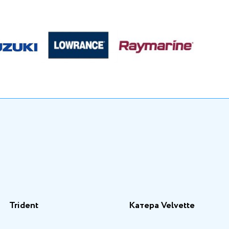
Trident
Катера Velvette