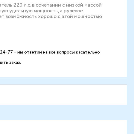
ель 220 л.с. в сочетании с низкой массой
ную удельную мощность, а рулевое
ет возможность хорошо с этой мощностью
-24-77 – мы ответим на все вопросы касательно
ть заказ.