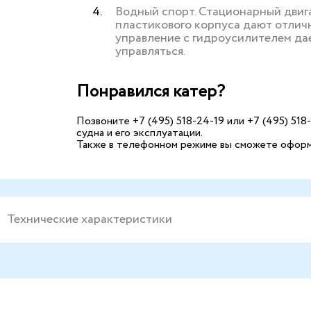
Водный спорт. Стационарный двигат
пластикового корпуса дают отлич
управление с гидроусилителем да
управляться.
Понравился катер?
Позвоните +7 (495) 518-24-19 или +7 (495) 518
судна и его эксплуатации.
Также в телефонном режиме вы сможете оформи
Технические характеристики