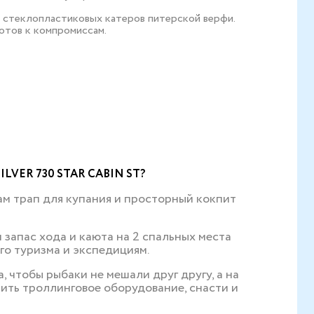
ки стеклопластиковых катеров питерской верфи.
готов к компромиссам.
ER 730 STAR CABIN ST?
ам трап для купания и просторный кокпит
запас хода и каюта на 2 спальных места
го туризма и экспедициям.
, чтобы рыбаки не мешали друг другу, а на
ть троллинговое оборудование, снасти и