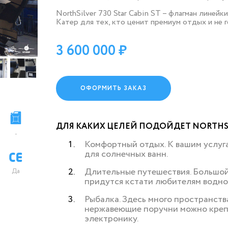
NorthSilver 730 Star Cabin ST – флагман линей
Катер для тех, кто ценит премиум отдых и не 
3 600 000
ОФОРМИТЬ ЗАКАЗ
ДЛЯ КАКИХ ЦЕЛЕЙ ПОДОЙДЕТ NORTHSILV
-
Комфортный отдых. К вашим услуг
для солнечных ванн.
Длительные путешествия. Большой 
Да
придутся кстати любителям водно
Рыбалка. Здесь много пространства
нержавеющие поручни можно крепи
электронику.