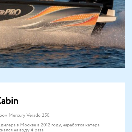
Cabin
ром Mercury Verado 250.
илера в Москве в 2012 году, наработка катера
кался на воду 4 раза.