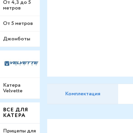
От 4,3 до 5
метров
От 5 метров
Джонботы
Катера
Velvette
Комплектация
ВСЕ ДЛЯ
КАТЕРА
Прицепы для