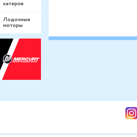
катеров
Лодочные
моторы