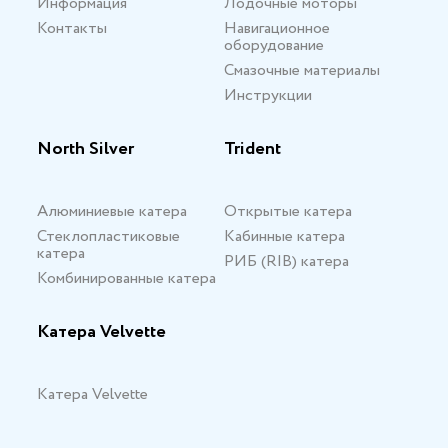
Информация
Лодочные моторы
Контакты
Навигационное
оборудование
Смазочные материалы
Инструкции
North Silver
Trident
Алюминиевые катера
Открытые катера
Стеклопластиковые
Кабинные катера
катера
РИБ (RIB) катера
Комбинированные катера
Катера Velvette
Катера Velvette