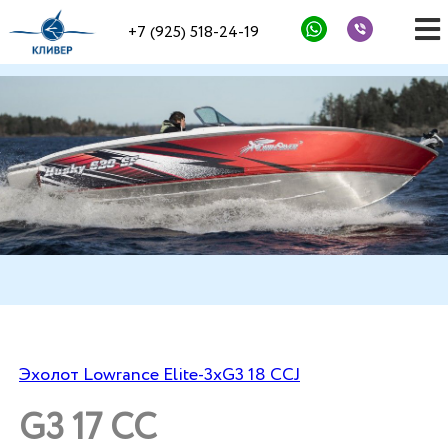
+7 (925) 518-24-19
Эхолот Lowrance Elite-3x
G3 18 CCJ
G3 17 CC