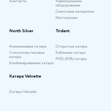
Контакты
Навигационное
оборудование
Смазочные материалы
Инструкции
North Silver
Trident
Алюминиевые катера
Открытые катера
Стеклопластиковые
Кабинные катера
катера
РИБ (RIB) катера
Комбинированные катера
Катера Velvette
Катера Velvette