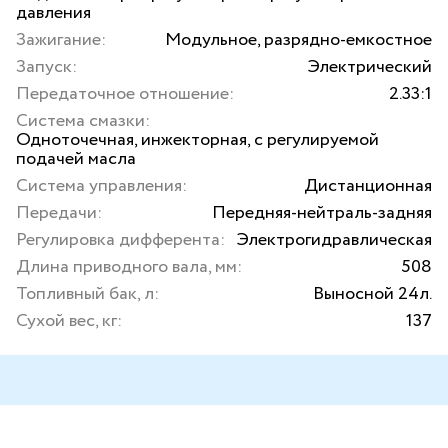
давления
Зажигание:
Модульное, разрядно-емкостное
Запуск:
Электрический
Передаточное отношение:
2.33:1
Система смазки:
Одноточечная, инжекторная, с регулируемой
подачей масла
Система управления:
Дистанционная
Передачи:
Передняя-нейтраль-задняя
Регулировка дифферента:
Электрогидравлическая
Длина приводного вала, мм:
508
Топливный бак, л:
Выносной 24л.
Сухой вес, кг:
137