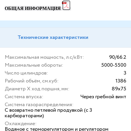
ОБЩАЯ ИНФОРМАЦИЯ
Технические характеристики
Максимальная мощность, л.с/кВт:
90/66.2
Максимальные обороты:
5000-5500
Число цилиндров:
3
Рабочий объём, см.куб:
1386
Диаметр Х ход поршня, мм:
89x75
Система впуска:
Через гребной винт
Система газораспределения:
С возвратно петлевой продувкой (с 3
карбюраторами)
Охлаждение:
Водяное с терморегулятором и регулятором