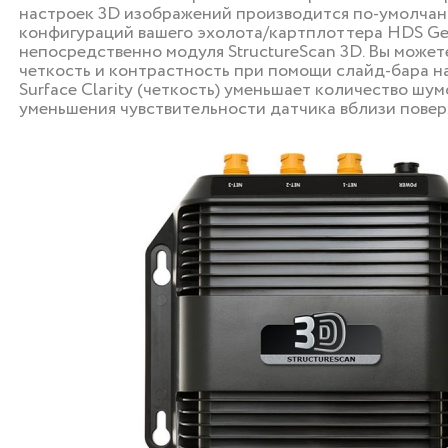
настроек 3D изображений производится по-умолчан
конфигураций вашего эхолота/картплоттера HDS Ge
непосредственно модуля StructureScan 3D. Вы может
четкость и контрастность при помощи слайд-бара н
Surface Clarity (четкость) уменьшает количество шум
уменьшения чувствительности датчика вблизи повер