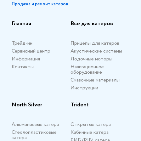
Продажа и ремонт катеров.
Главная
Все для катеров
Трейд-ин
Прицепы для катеров
Сервисный центр
Акустические системы
Информация
Лодочные моторы
Контакты
Навигационное
оборудование
Смазочные материалы
Инструкции
North Silver
Trident
Алюминиевые катера
Открытые катера
Стеклопластиковые
Кабинные катера
катера
РИБ (RIB) катера