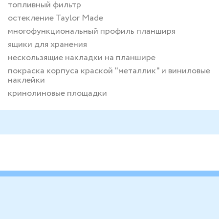
топливный фильтр
остекление Taylor Made
многофункциональный профиль планширя
ящики для хранения
нескользящие накладки на планшире
покраска корпуса краской "металлик" и виниловые
наклейки
кринолиновые площадки