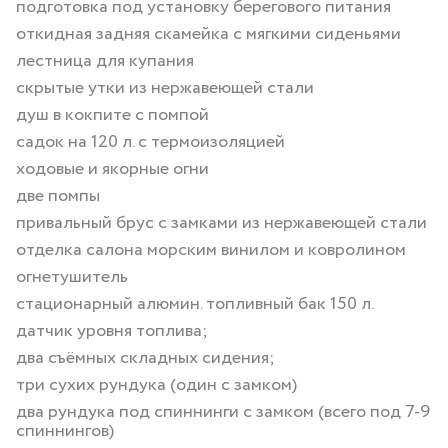
подготовка под установку берегового питания
откидная задняя скамейка с мягкими сиденьями
лестница для купания
скрытые утки из нержавеющей стали
душ в кокпите с помпой
садок на 120 л. с термоизоляцией
ходовые и якорные огни
две помпы
привальный брус с замками из нержавеющей стали
отделка салона морским винилом и ковролином
огнетушитель
стационарный алюмин. топливный бак 150 л.
датчик уровня топлива;
два съёмных складных сидения;
три сухих рундука (один с замком)
два рундука под спиннинги с замком (всего под 7-9
спиннингов)