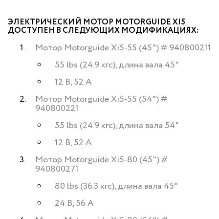
ЭЛЕКТРИЧЕСКИЙ МОТОР MOTORGUIDE XI5
ДОСТУПЕН В СЛЕДУЮЩИХ МОДИФИКАЦИЯХ:
Мотор Motorguide Xi5-55 (45") # 940800211
55 lbs (24.9 кгс), длина вала 45"
12 B, 52 A
Мотор Motorguide Xi5-55 (54") #
940800221
55 lbs (24.9 кгс), длина вала 54"
12 B, 52 A
Мотор Motorguide Xi5-80 (45") #
940800271
80 lbs (36.3 кгс), длина вала 45"
24 B, 56 A