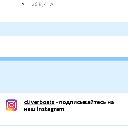
36 B, 41 A
cliverboats
- подписывайтесь на
наш Instagram