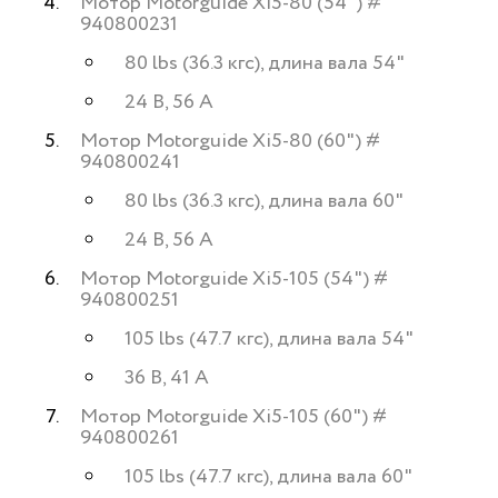
Мотор Motorguide Xi5-80 (54") #
940800231
80 lbs (36.3 кгс), длина вала 54"
24 B, 56 A
Мотор Motorguide Xi5-80 (60") #
940800241
80 lbs (36.3 кгс), длина вала 60"
24 B, 56 A
Мотор Motorguide Xi5-105 (54") #
940800251
105 lbs (47.7 кгс), длина вала 54"
36 B, 41 A
Мотор Motorguide Xi5-105 (60") #
940800261
105 lbs (47.7 кгс), длина вала 60"