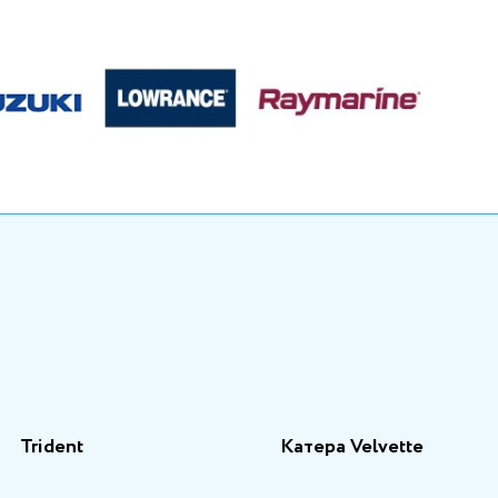
Trident
Катера Velvette