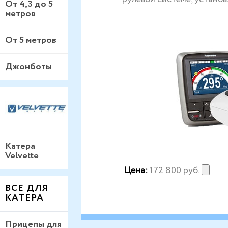
От 4,3 до 5
метров
От 5 метров
Джонботы
Катера
Velvette
Цена:
172 800
руб.
ВСЕ ДЛЯ
КАТЕРА
Прицепы для