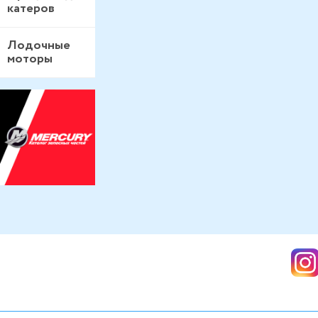
катеров
Лодочные
моторы