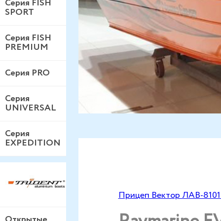
Серия FISH
SPORT
Серия FISH
PREMIUM
Серия PRO
Серия
UNIVERSAL
Серия
EXPEDITION
Прицеп Вектор ЛАВ-810
Открытые