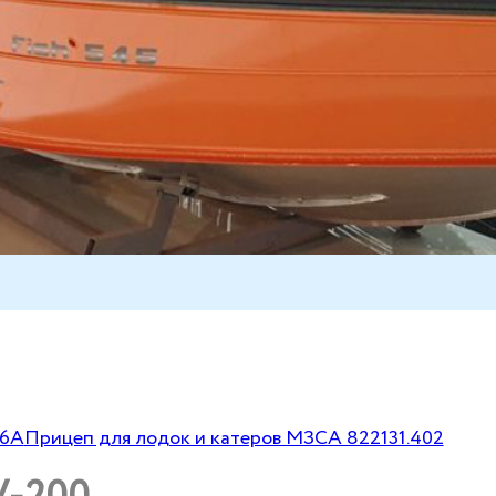
16А
Прицеп для лодок и катеров МЗСА 822131.402