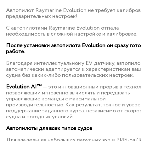
Автопилот Raymarine Evolution не требует калибров
предварительных настроек!
С автопилотами Raymarine Evolution отпала
необходимость в сложной настройке и калибровке.
После установки автопилота Evolution он сразу гото
работе.
Благодаря интеллектуальному EV датчику, автопило
автоматически адаптируется к характеристикам ваш
судна без каких-либо пользовательских настроек.
Evolution AI™
— это инновационный прорыв в технол
позволяющий мгновенно вычислять и передавать
управляющие команды с максимальной
производительностью. Как результат, точное и увер
поддержание заданного курса, независимо от скоро
судна и погодных условий.
Автопилоты для всех типов судов
Для владельцев небольших парусных яхт и РИБ-ов (R