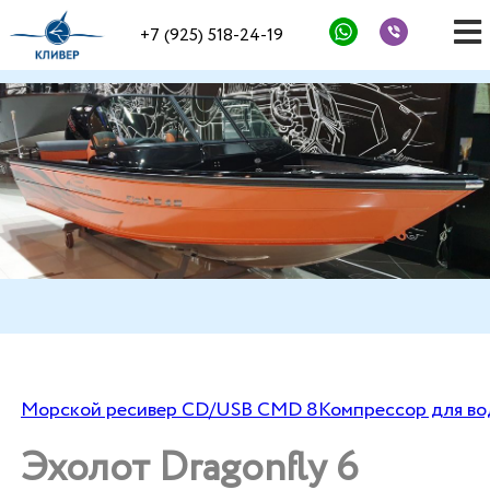
+7 (925) 518-24-19
Морской ресивер CD/USB CMD 8
Компрессор для во
Эхолот Dragonfly 6