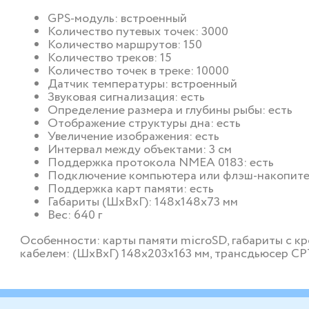
GPS-модуль: встроенный
Количество путевых точек: 3000
Количество маршрутов: 150
Количество треков: 15
Количество точек в треке: 10000
Датчик температуры: встроенный
Звуковая сигнализация: есть
Определение размера и глубины рыбы: есть
Отображение структуры дна: есть
Увеличение изображения: есть
Интервал между объектами: 3 см
Поддержка протокола NMEA 0183: есть
Подключение компьютера или флэш-накопите
Поддержка карт памяти: есть
Габариты (ШхВхГ): 148x148x73 мм
Вес: 640 г
Особенности: карты памяти microSD, габариты с к
кабелем: (ШхВхГ) 148х203х163 мм, трансдьюсер CP