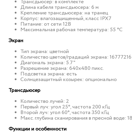
Трансдьюсер: в комплекте
Длина кабеля трансдьюсера: 6 м
Крепление трансдьюсера: на транец
Корпус: влагозащищенный, класс IPX7
Питание: от сети 12В
Максимальная рабочая температура: 55 °C
Экран
Тип экрана: цветной
Количество цветов/градаций экрана: 1677721
Диагональ экрана: 5.7"
Разрешение экрана: 640x480 пикс.
Подсветка экрана: есть
Солнцезащитный козырек: опционально
Трансдьюсер
Количество лучей: 2
Первый луч: угол 25°, частота 200 кГц
Второй луч: угол 60°, частота 350 кГц
Макс. глубина сканирования в пресной воде: 1
Функции и особенности