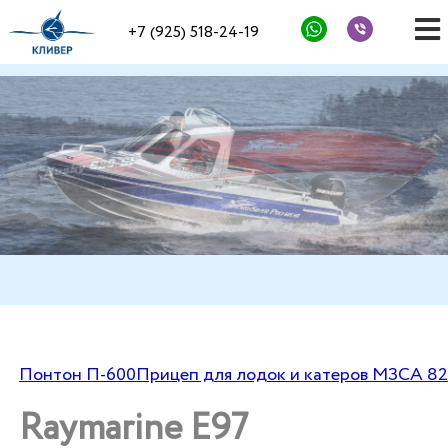
+7 (925) 518-24-19
Понтон П-600
Прицеп для лодок и катеров МЗСА 82
Raymarine E97