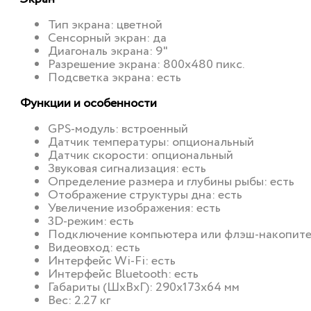
Тип экрана: цветной
Сенсорный экран: да
Диагональ экрана: 9"
Разрешение экрана: 800x480 пикс.
Подсветка экрана: есть
Функции и особенности
GPS-модуль: встроенный
Датчик температуры: опциональный
Датчик скорости: опциональный
Звуковая сигнализация: есть
Определение размера и глубины рыбы: есть
Отображение структуры дна: есть
Увеличение изображения: есть
3D-режим: есть
Подключение компьютера или флэш-накопител
Видеовход: есть
Интерфейс Wi-Fi: есть
Интерфейс Bluetooth: есть
Габариты (ШхВхГ): 290x173x64 мм
Вес: 2.27 кг