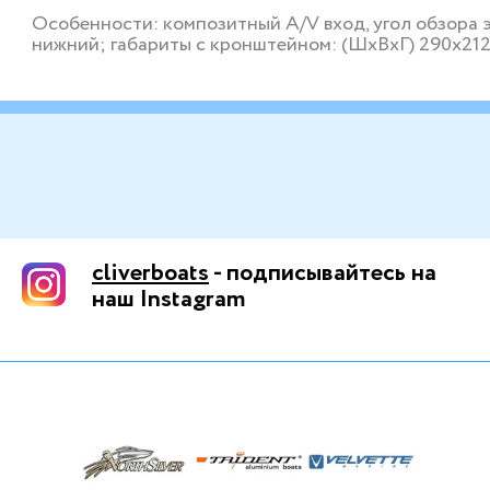
Особенности: композитный A/V вход, угол обзора эк
нижний; габариты с кронштейном: (ШxВxГ) 290х21
cliverboats
- подписывайтесь на
наш Instagram