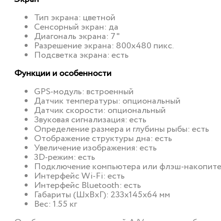
Тип экрана: цветной
Сенсорный экран: да
Диагональ экрана: 7"
Разрешение экрана: 800x480 пикс.
Подсветка экрана: есть
Функции и особенности
GPS-модуль: встроенный
Датчик температуры: опциональный
Датчик скорости: опциональный
Звуковая сигнализация: есть
Определение размера и глубины рыбы: есть
Отображение структуры дна: есть
Увеличение изображения: есть
3D-режим: есть
Подключение компьютера или флэш-накопите
Интерфейс Wi-Fi: есть
Интерфейс Bluetooth: есть
Габариты (ШхВхГ): 233x145x64 мм
Вес: 1.55 кг