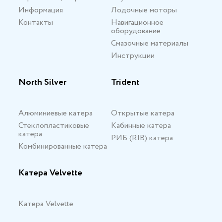
Информация
Лодочные моторы
Контакты
Навигационное
оборудование
Смазочные материалы
Инструкции
North Silver
Trident
Алюминиевые катера
Открытые катера
Стеклопластиковые
Кабинные катера
катера
РИБ (RIB) катера
Комбинированные катера
Катера Velvette
Катера Velvette