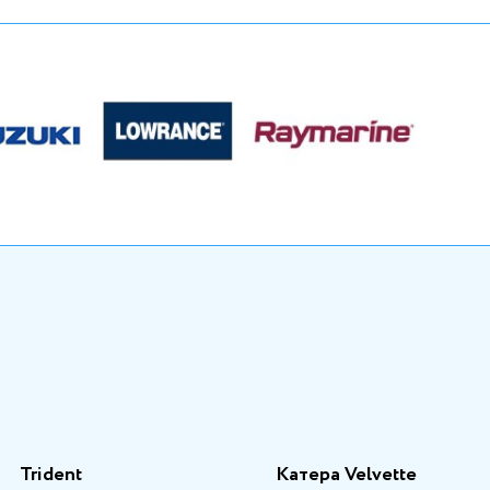
Trident
Катера Velvette