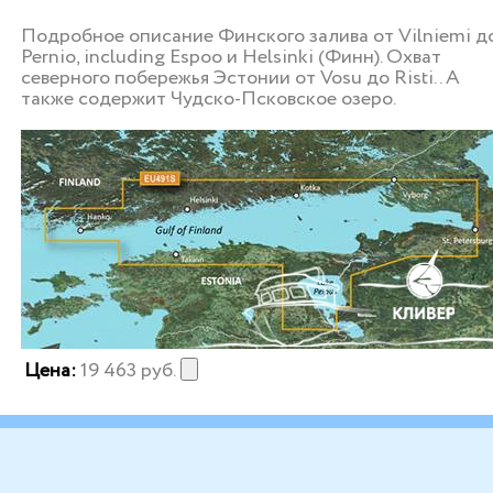
Подробное описание Финского залива от Vilniemi д
Pernio, including Espoo и Helsinki (Финн). Охват
северного побережья Эстонии от Vosu до Risti. . А
также содержит Чудско-Псковское озеро.
Цена:
19 463
руб.