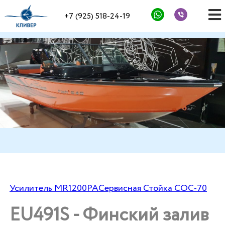
+7 (925) 518-24-19
Усилитель MR1200PA
Сервисная Стойка СОС-70
EU491S - Финский залив