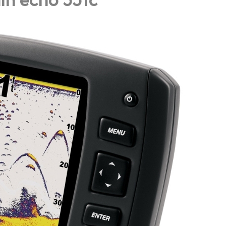
in echo 551c