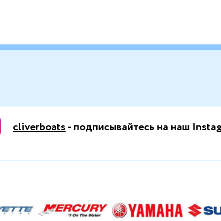
cliverboats
- подписывайтесь на наш Insta