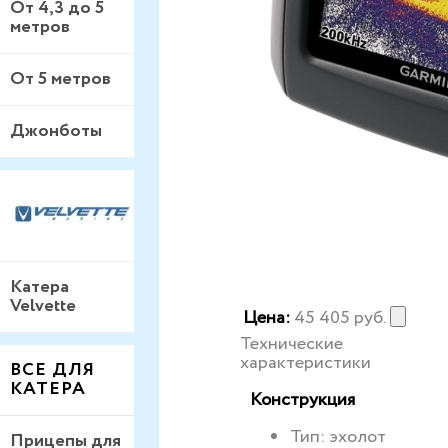
От 4,3 до 5
метров
От 5 метров
Джонботы
Катера
Velvette
Цена:
45 405
руб.
Технические
характеристики
ВСЕ ДЛЯ
КАТЕРА
Конструкция
Тип: эхолот
Прицепы для