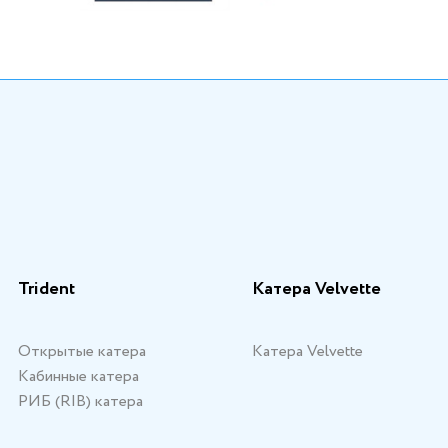
Trident
Катера Velvette
Открытые катера
Катера Velvette
Кабинные катера
РИБ (RIB) катера