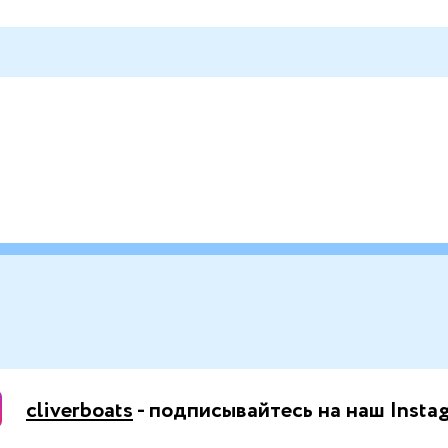
cliverboats
- подписывайтесь на наш Insta