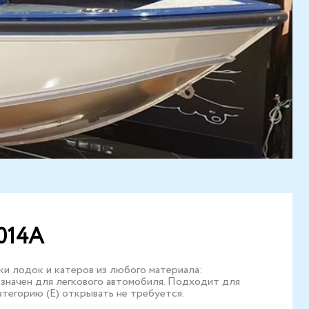
014А
и лодок и катеров из любого материала:
азначен для легкового автомобиля. Подходит для
атегорию (Е) открывать не требуется.