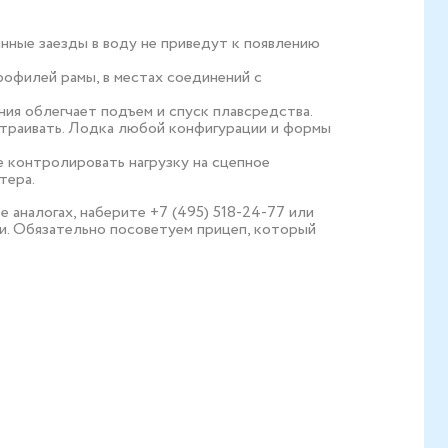
янные заезды в воду не приведут к появлению
офилей рамы, в местах соединений с
ия облегчает подъем и спуск плавсредства.
страивать. Лодка любой конфигурации и формы
 контролировать нагрузку на сцепное
тера.
 аналогах, наберите +7 (495) 518-24-77 или
и. Обязательно посоветуем прицеп, который