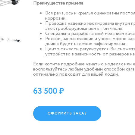
Преимущества прицепа
Вся рама, ось и крылья оцинкованы посто
коррозии.
Проводка надежно изолирована внутри пр
электрооборудованием в том числе.
Специально разработанный механизм качан
Ролики, направляющие и упоры можно на
днища будет надежно зафиксирована.
Центр тяжести регулируется. Вы сможете
устройство в зависимости от размеров ка
Если хотите подробнее узнать о моделях или ее
воспользуйтесь любым удобным способом связ
оптимально подходит для вашей лодки.
63 500
ОФОРМИТЬ ЗАКАЗ