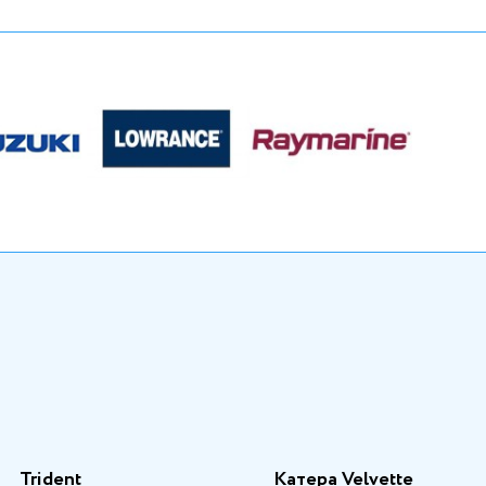
Trident
Катера Velvette