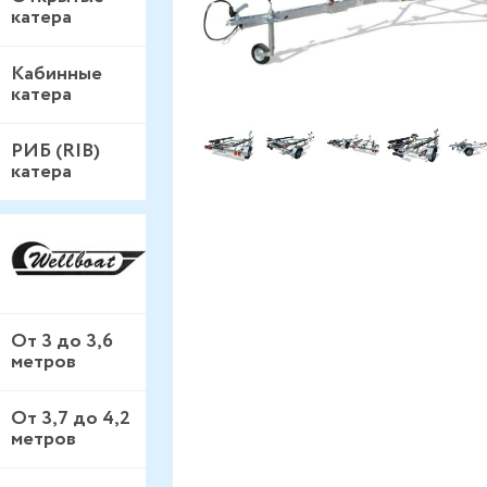
катера
Кабинные
катера
РИБ (RIB)
катера
От 3 до 3,6
метров
От 3,7 до 4,2
метров