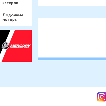
катеров
Лодочные
моторы