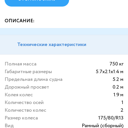
ОПИСАНИЕ:
Технические характеристики
Полная масса
750 кг
Габаритные размеры
5.7х2.1х1.4 м
Предельная длина судна
5.2 м
Дорожный просвет
0.2 м
Колея колес
1.9 м
Количество осей
1
Количество колес
2
Размер колеса
175/80/R13
Вид
Рамный (сборный)