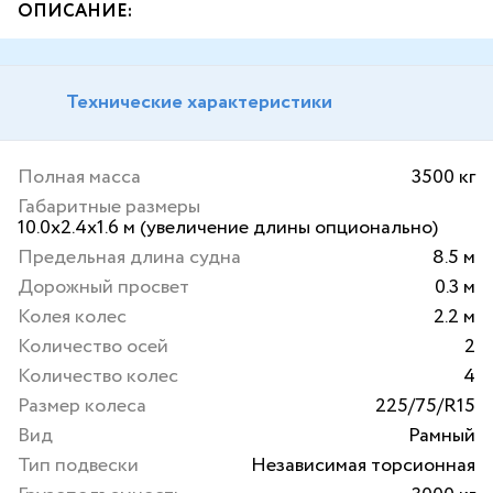
ОПИСАНИЕ:
Технические характеристики
Полная масса
3500 кг
Габаритные размеры
10.0х2.4х1.6 м (увеличение длины опционально)
Предельная длина судна
8.5 м
Дорожный просвет
0.3 м
Колея колес
2.2 м
Количество осей
2
Количество колес
4
Размер колеса
225/75/R15
Вид
Рамный
Тип подвески
Независимая торсионная