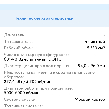
Технические характеристики
Двигатель
-
Тип двигателя:
4-тактный
Рабочий объем:
5 330 см?
Число цилиндров/конфигурация:
60°-V8, 32-клапанный, DOHC
Диаметр цилиндра х ход поршня:
94,0 x 96,0 мм
Мощность на валу винта в среднем диапазоне
оборотов:
257,4 кВт / 5 500 об/мин
Диапазон работы при полном газе:
5000-6000 об/мин
Система смазки:
Мокрый картер
Топливная система: