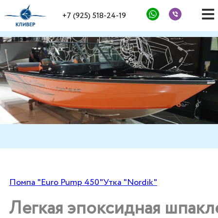
+7 (925) 518-24-19
Помпа "Euro Pump 450"
Утка "Nordik"
Легкая эпоксидная шпакл