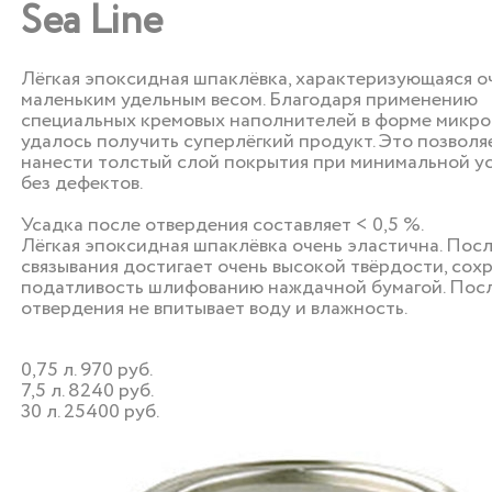
Sea Line
Лёгкая эпоксидная шпаклёвка, характеризующаяся о
маленьким удельным весом. Благодаря применению
специальных кремовых наполнителей в форме микр
удалось получить суперлёгкий продукт. Это позволя
нанести толстый слой покрытия при минимальной у
без дефектов.
Усадка после отвердения составляет < 0,5 %.
Лёгкая эпоксидная шпаклёвка очень эластична. Пос
связывания достигает очень высокой твёрдости, сох
податливость шлифованию наждачной бумагой. Пос
отвердения не впитывает воду и влажность.
0,75 л. 970 руб.
7,5 л. 8240 руб.
30 л. 25400 руб.