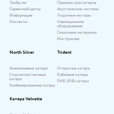
Трейд-ин
Прицепы для катеров
Сервисный центр
Акустические системы
Информация
Лодочные моторы
Контакты
Навигационное
оборудование
Смазочные материалы
Инструкции
North Silver
Trident
Алюминиевые катера
Открытые катера
Стеклопластиковые
Кабинные катера
катера
РИБ (RIB) катера
Комбинированные катера
Катера Velvette