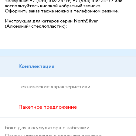
телефонам +7 (495) 518-24-19; +7 (495) 518-24-77 или
воспользуйтесь кнопкой «обратный звонок».
Оформить заказ также можно в телефонном режиме.
Инструкция для катеров серии NorthSilver
(Алюминий+стеклопластик):
Скачать
Прочитать
Комплектация
Технические характеристики
Пакетное предложение
бокс для аккумулятора с кабелями