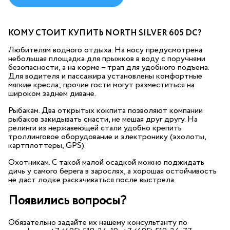
КОМУ СТОИТ КУПИТЬ NORTH SILVER 605 DC?
Любителям водного отдыха. На носу предусмотрена
небольшая площадка для прыжков в воду с поручнями
безопасности, а на корме – трап для удобного подъема.
Для водителя и пассажира установлены комфортные
мягкие кресла; прочие гости могут разместиться на
широком заднем диване.
Рыбакам. Два открытых кокпита позволяют компании
рыбаков закидывать снасти, не мешая друг другу. На
релинги из нержавеющей стали удобно крепить
троллинговое оборудование и электронику (эхолоты,
картплоттеры, GPS).
Охотникам. С такой малой осадкой можно поджидать
дичь у самого берега в зарослях, а хорошая остойчивость
не даст лодке раскачиваться после выстрела.
Появились вопросы?
Обязательно задайте их нашему консультанту по