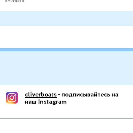
кокпита.
cliverboats
- подписывайтесь на
наш Instagram