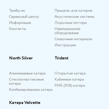
Трейд-ин
Прицепы для катеров
Сервисный центр
Акустические системы
Информация
Лодочные моторы
Контакты
Навигационное
оборудование
Смазочные материалы
Инструкции
North Silver
Trident
Алюминиевые катера
Открытые катера
Стеклопластиковые
Кабинные катера
катера
РИБ (RIB) катера
Комбинированные катера
Катера Velvette