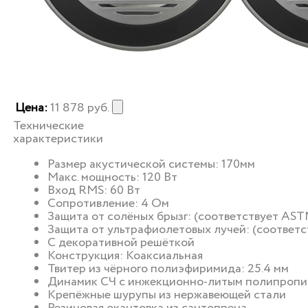
Цена:
11 878
руб.
Технические
характеристики
Размер акустической системы: 170мм
Макс. мощность: 120 Вт
Вход RMS: 60 Вт
Сопротивление: 4 Ом
Защита от солёных брызг: (соответствует AST
Защита от ультрафиолетовых лучей: (соответ
С декоративной решёткой
Конструкция: Коаксиальная
Твитер из чёрного полиэфиримида: 25.4 мм
Динамик СЧ с инжекционно-литым полипропи
Крепёжные шурупы из нержавеющей стали
Резиновая окантовка из сантопрена