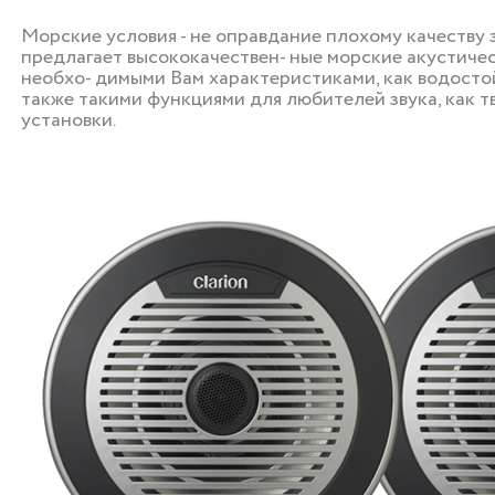
Морские условия - не оправдание плохому качеству з
предлагает высококачествен- ные морские акустиче
необхо- димыми Вам характеристиками, как водостой
также такими функциями для любителей звука, как т
установки.